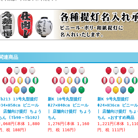
関連商品
Tb213 13号丸型提灯
新K 10号丸型提灯
新K 9号丸型提灯
Φ34×H50cm ビニール
Φ27×H40cm ビニール
Φ24×H36cm ビニー
| 店舗向け提灯 ちょう
| 店舗向け提灯 ちょう
| 店舗向け提灯 ちょ
ちん (Tb90～Tb102)
ちん
ちん ★おすすめ商品
2,068円(本体 1,880
1,276円(本体 1,160
1,221円(本体 1,11
円、税 188円)
円、税 116円)
円、税 111円)