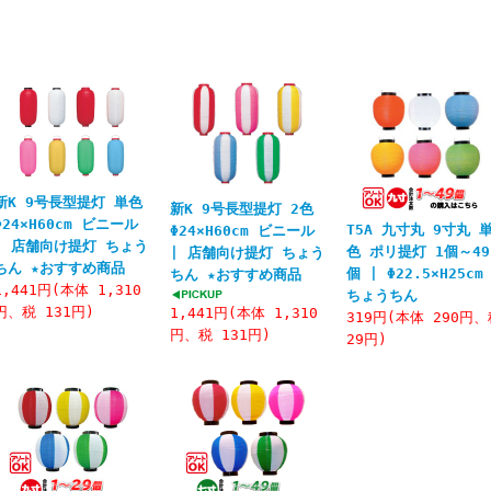
新K 9号長型提灯 単色
新K 9号長型提灯 2色
Φ24×H60cm ビニール
T5A 九寸丸 9寸丸 
Φ24×H60cm ビニール
| 店舗向け提灯 ちょう
色 ポリ提灯 1個～49
| 店舗向け提灯 ちょう
ちん ★おすすめ商品
個 | Φ22.5×H25cm
ちん ★おすすめ商品
1,441円(本体 1,310
ちょうちん
円、税 131円)
1,441円(本体 1,310
319円(本体 290円
円、税 131円)
29円)