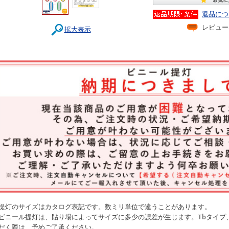
返品につ
レビュー
拡大表示
提灯のサイズはカタログ表記です。数ミリ単位で違うことがあります。
ビニール提灯は、貼り場によってサイズに多少の誤差が生じます。Tbタイプ
だく際は、予めご了承ください。