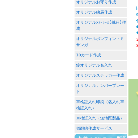
オリジナルお守り作成
オリジナル絵馬作成
オリジナルｼｭｰﾚｰｽ(靴紐)作
成
オリジナルボンフィン・ミ
サンガ
IDカード作成
鈴オリジナル名入れ
オリジナルステッカー作成
オリジナルナンバープレー
ト
車検証入れ印刷（名入れ車
検証入れ）
車検証入れ（無地既製品）
似顔絵作成サービス