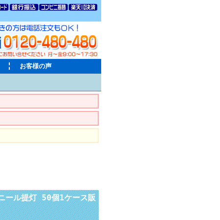
お客様の声
ビニール提灯 50個1ケース販