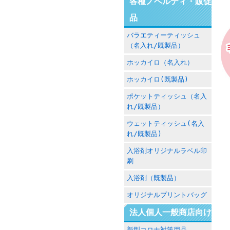
各種ノベルティ・販促
品
バラエティーティッシュ
（名入れ/既製品）
ホッカイロ（名入れ）
ホッカイロ(既製品)
ポケットティッシュ（名入
れ/既製品）
ウェットティッシュ(名入
れ/既製品)
入浴剤オリジナルラベル印
刷
入浴剤（既製品）
オリジナルプリントバッグ
法人個人一般商店向け
新型コロナ対策用品