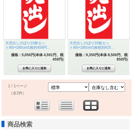
大売出しのぼり10枚セッ
大売出しのぼり20枚セッ
ト/60×180cm/1枚約459円...
ト/60×180cm/1枚税別425...
価格：5,050円(本体 4,591円、税
価格：9,350円(本体 8,500円、税
459円)
850円)
1 / 1ページ
（全2件）
商品検索