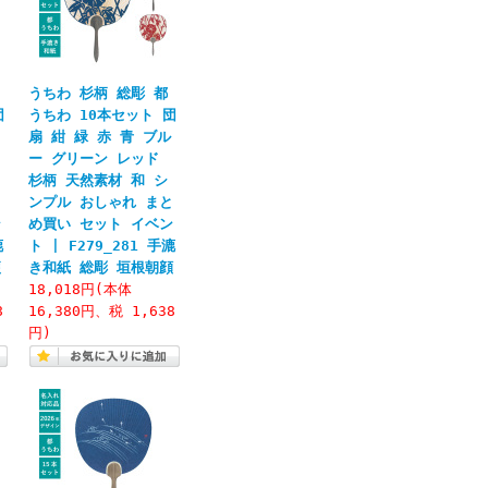
うちわ 杉柄 総彫 都
団
うちわ 10本セット 団
扇 紺 緑 赤 青 ブル
ー グリーン レッド
杉柄 天然素材 和 シ
と
ンプル おしゃれ まと
ン
め買い セット イベン
漉
ト | F279_281 手漉
梗
き和紙 総彫 垣根朝顔
18,018円(本体
8
16,380円、税 1,638
円)