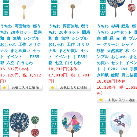
うちわ 両面無地 都う
うちわ 両面無地 都う
うちわ 杉柄 総彫 都
ちわ 20本セット 団扇
ちわ 20本セット 団扇
うちわ 10本セット 
和 白 無地 シンプル
和 白 無地 シンプル
扇 紺 緑 赤 青 ブル
おしゃれ 工作 オリジ
おしゃれ 工作 オリジ
ー グリーン レッド
ナル まとめ買い セッ
ナル まとめ買い セッ
杉柄 天然素材 和 シ
ト イベント | F355
ト イベント | F354
ンプル おしゃれ ま
都 六立 白うちわ
都 七立 白うちわ
め買い セット イベ
16,632円(本体
18,711円(本体
ト | F282_284 手
15,120円、税 1,512
17,010円、税 1,701
き和紙 総彫 月に桔
円)
円)
18,018円(本体
16,380円、税 1,63
円)