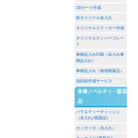
IDカード作成
鈴オリジナル名入れ
オリジナルステッカー作成
オリジナルナンバープレー
ト
車検証入れ印刷（名入れ車
検証入れ）
車検証入れ（無地既製品）
似顔絵作成サービス
各種ノベルティ・販促
品
バラエティーティッシュ
（名入れ/既製品）
ホッカイロ（名入れ）