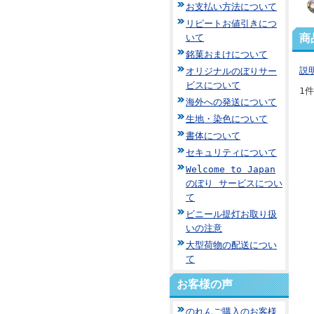
お支払い方法について
リピートお値引きにつ
商
いて
銘菓おまけについて
説
オリジナルのぼりサー
ビスについて
1
海外への発送について
生地・染色について
書体について
セキュリティについて
Welcome to Japan
のぼり サービスについ
て
ビニール提灯お取り扱
いの注意
大型荷物の配送につい
て
お客様の声
のれんご購入のお客様