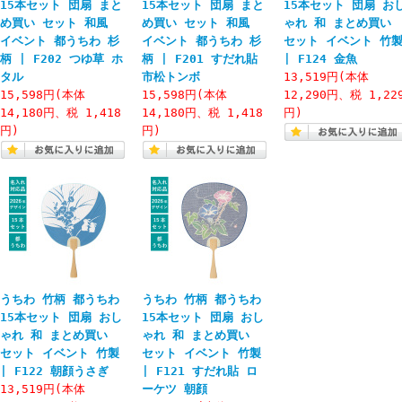
15本セット 団扇 まと
15本セット 団扇 まと
15本セット 団扇 お
め買い セット 和風
め買い セット 和風
ゃれ 和 まとめ買い
イベント 都うちわ 杉
イベント 都うちわ 杉
セット イベント 竹
柄 | F202 つゆ草 ホ
柄 | F201 すだれ貼
| F124 金魚
タル
市松トンボ
13,519円(本体
15,598円(本体
15,598円(本体
12,290円、税 1,22
14,180円、税 1,418
14,180円、税 1,418
円)
円)
円)
うちわ 竹柄 都うちわ
うちわ 竹柄 都うちわ
15本セット 団扇 おし
15本セット 団扇 おし
ゃれ 和 まとめ買い
ゃれ 和 まとめ買い
セット イベント 竹製
セット イベント 竹製
| F122 朝顔うさぎ
| F121 すだれ貼 ロ
13,519円(本体
ーケツ 朝顔