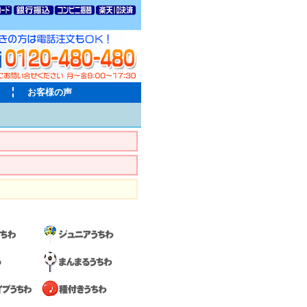
お客様の声