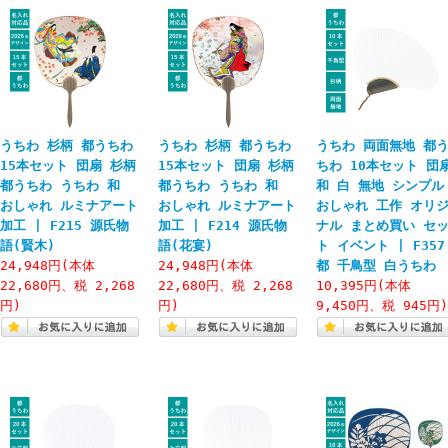
うちわ 杉柄 都うちわ
うちわ 杉柄 都うちわ
うちわ 両面無地 都
15本セット 団扇 杉柄
15本セット 団扇 杉柄
ちわ 10本セット 団
都うちわ うちわ 和
都うちわ うちわ 和
和 白 無地 シンプル
おしゃれ ルミナアート
おしゃれ ルミナアート
おしゃれ 工作 オリ
加工 | F215 源氏物
加工 | F214 源氏物
ナル まとめ買い セ
語(賢木)
語(花宴)
ト イベント | F357
24,948円(本体
24,948円(本体
都 千鳥型 白うちわ
22,680円、税 2,268
22,680円、税 2,268
10,395円(本体
円)
円)
9,450円、税 945円)