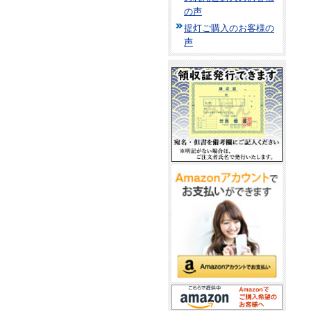
の声
提灯ご購入のお客様の
声