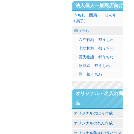
法人個人一般商店向け
うちわ（団扇）・せんす
(扇子)
都うちわ
六立竹柄 都うちわ
七立杉柄 都うちわ
源氏物語 都うちわ
浮世絵 都うちわ
彫 都うちわ
オリジナル・名入れ商
品
オリジナルのぼり作成
オリジナルのれん作成
オリジナル防炎PRラバーマ