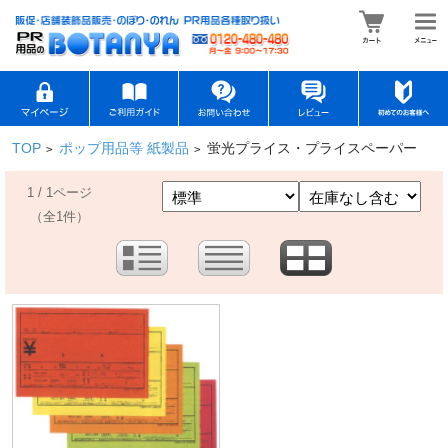
TOP
ポップ用品等 紙製品
蛍光プライス・プライスペーパー
>
>
1 / 1ページ
（全1件）