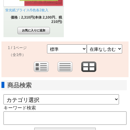
蛍光紙プライス/5色各2枚入
価格：2,310円(本体 2,100円、税
210円)
1 / 1ページ
（全1件）
商品検索
キーワード検索