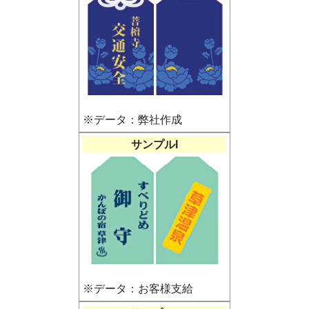
※データ：弊社作成
サンプルI
※データ：お客様支給