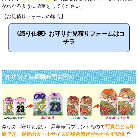
がわかるように指定をしてください。
【お見積りフォームの場合】
《織り仕様》お守りお見積りフォームはコ
チラ
オリジナル昇華転写お守り
織りのお守りと違い、昇華転写プリントなので
写真なども印
刷でき、規定の大・小サイズの場合型代がかからず安価
で