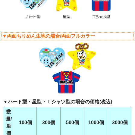
▼両面ちりめん生地の場合/両面フルカラー
▼ハート型・星型・ｔシャツ型の場合の価格(税込)
数
量/
100個
300個
500個
1000個
3000個
単
価