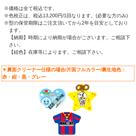
※価格は全て税込です。
※色校正は、税込13,200円/1回なります。(必要な方のみ)
※型の保管期限はご注文頂いてから2年を目安としており
ます。
【納期】時期により納期が場合がございます。ご相談下
さい。
【紐色】在庫等によります。ご相談下さい。
▼裏面クリーナー仕様の場合/片面フルカラー/裏生地色：
赤・紺・黒・グレー