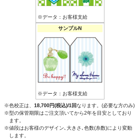
※データ：お客様支給
サンプルN
※データ：お客様支給
※色校正は、
18,700円(税込)/1回
なります。(必要な方のみ)
※型の保管期限はご注文頂いてから2年を目安としており
ます。
※値段はお客様のデザイン､大きさ､色数(糸数)により変動
します。