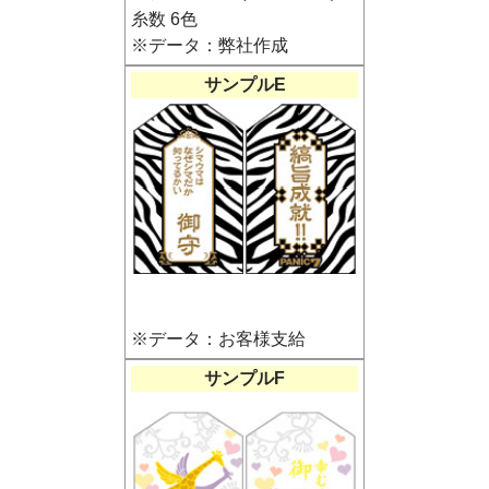
糸数 6色
※データ：弊社作成
サンプルE
※データ：お客様支給
サンプルF