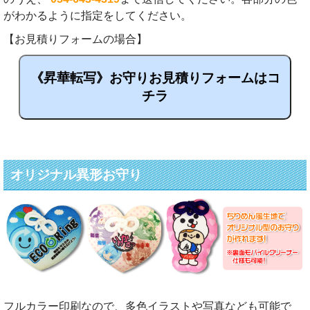
がわかるように指定をしてください。
【お見積りフォームの場合】
《昇華転写》お守りお見積りフォームはコ
チラ
オリジナル異形お守り
フルカラー印刷なので、多色イラストや写真なども可能で