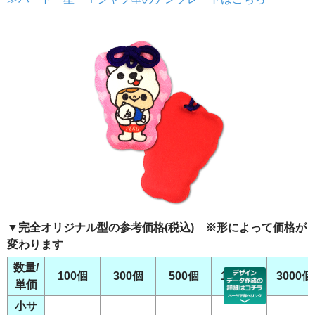
▼完全オリジナル型の参考価格(税込) ※形によって価格が
変わります
数量/
100個
300個
500個
1000個
3000個
単価
小サ