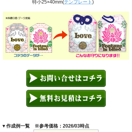
特小25×40mm(
テンプレート
)
▼作成例一覧
※参考価格：2026/03時点