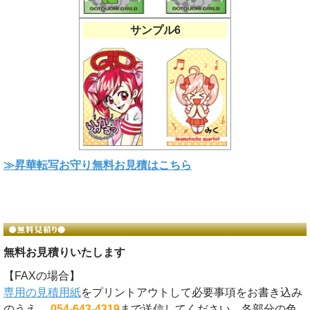
サンプル6
≫昇華転写お守り無料お見積はこちら
無料お見積りいたします
【FAXの場合】
専用の見積用紙
をプリントアウトして必要事項をお書き込み
のうえ、
054-643-4319
まで送信してください。各部分の色