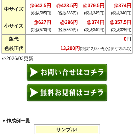
@643.5円
@423.5円
@379.5円
@374円
中サイズ
(税抜585円)
(税抜385円)
(税抜345円)
(税抜340円)
@627円
@396円
@374円
@357.5円
小サイズ
(税抜570円)
(税抜360円)
(税抜340円)
(税抜325円)
版代
0
円
色校正代
13,200円
(税抜12,000円)(必要な方のみ)
※2026/03更新
▼作成例一覧
サンプル1