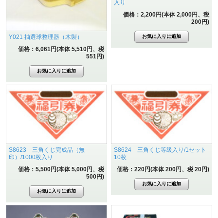
入り
価格：2,200円(本体 2,000円、税
200円)
Y021 抽選球整理器（木製）
価格：6,061円(本体 5,510円、税
551円)
S8623 三角くじ完成品（無
S8624 三角くじ等級入り/1セット
印）/1000枚入り
10枚
価格：5,500円(本体 5,000円、税
価格：220円(本体 200円、税 20円)
500円)