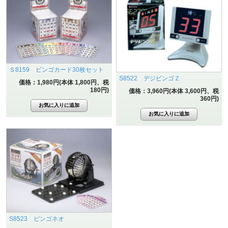
Ｓ8159 ビンゴカード30枚セット
S8522 デジビンゴＺ
価格：1,980円(本体 1,800円、税
180円)
価格：3,960円(本体 3,600円、税
360円)
S8523 ビンゴネオ