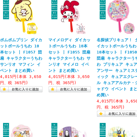
ポムポムプリン ダイカ
マイメロディ ダイカッ
名探偵プリキュア！ 
ットボールうちわ 10
トボールうちわ 10本
イカットボールうちわ
本セット | F1057 団
セット | F1055 団扇
10本セット | F1050
扇 キャラクターうちわ
キャラクターうちわ サ
団扇 キャラクターう
サンリオ マフィン イ
ンリオ マイメロ イベ
わ プリキュア キュ
ベント まとめ買い
ント まとめ買い
アンサー キュアミス
4,015円(本体 3,650
4,015円(本体 3,650
ィック キュアエクレ
円、税 365円)
円、税 365円)
ル キュアアルカナ・
ャドウ イベント ま
め買い
4,015円(本体 3,65
円、税 365円)