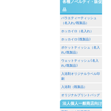
各種ノベルティ・販促
品
バラエティーティッシュ
（名入れ/既製品）
ホッカイロ（名入れ）
ホッカイロ(既製品)
ポケットティッシュ（名入
れ/既製品）
ウェットティッシュ(名入
れ/既製品)
入浴剤オリジナルラベル印
刷
入浴剤（既製品）
オリジナルプリントバッグ
法人個人一般商店向け