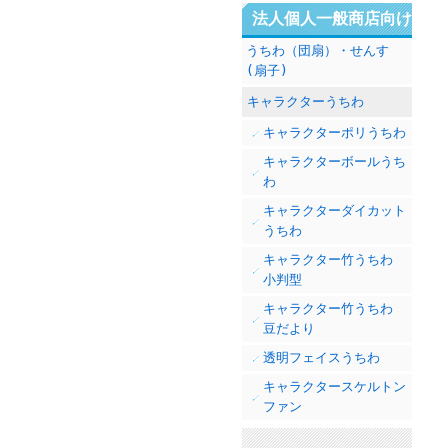
法人個人一般商店向け
うちわ（団扇）・せんす
(扇子)
キャラクターうちわ
キャラクターポリうちわ
キャラクターボールうち
わ
キャラクターダイカット
うちわ
キャラクター竹うちわ
小判型
キャラクター竹うちわ
豆だより
透明フェイスうちわ
キャラクタースケルトン
ファン