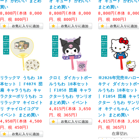
ート かわいい まとめ
オ キュート かわいい
オ キュート かわい
買い
まとめ買い
まとめ買い
8,800円(本体 8,000
8,800円(本体 8,000
8,800円(本体 8,00
円、税 800円)
円、税 800円)
円、税 800円)
リラックマ うちわ 10
クロミ ダイカットボー
※2026年完売※ハロ
本セット | F4074 団
ルうちわ 10本セット
キティ ダイカットボ
扇 キャラうちわ キャ
| F1058 団扇 キャラ
ルうちわ 10本セット
ラクターポリうちわ コ
クターうちわ サンリオ
| F1054 団扇 キャ
リラックマ キイロイト
まとめ買い イベント
クター うちわ サン
リ チャイロイコグマ
4,015円(本体 3,650
オ キティちゃん イ
イベント まとめ買い
円、税 365円)
ント まとめ買い
4,950円(本体 4,500
4,015円(本体 3,65
円、税 450円)
円、税 365円)
在庫切れ