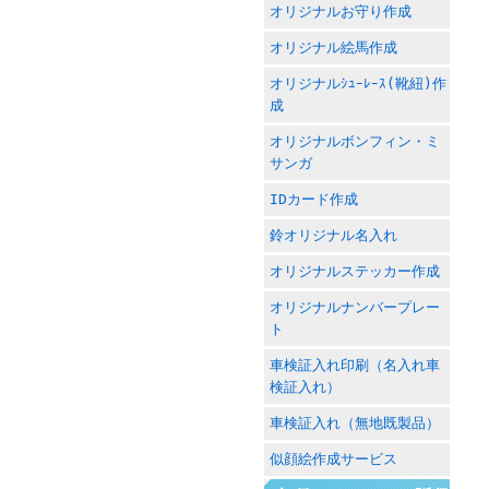
オリジナルお守り作成
オリジナル絵馬作成
オリジナルｼｭｰﾚｰｽ(靴紐)作
成
オリジナルボンフィン・ミ
サンガ
IDカード作成
鈴オリジナル名入れ
オリジナルステッカー作成
オリジナルナンバープレー
ト
車検証入れ印刷（名入れ車
検証入れ）
車検証入れ（無地既製品）
似顔絵作成サービス