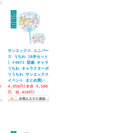
サンエックス ユニバー
ス うちわ 10本セット
キ
| F4073 団扇 キャラ
うちわ キャラクターポ
ま
リうちわ サンエックス
イベント まとめ買い
0
4,950円(本体 4,500
円、税 450円)