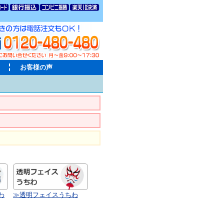
お客様の声
わ
≫透明フェイスうちわ