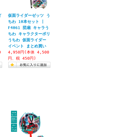
イ
仮面ライダーゼッツ う
ちわ 10本セット |
F4061 団扇 キャラう
キ
ちわ キャラクターポリ
うちわ 仮面ライダー
イベント まとめ買い
0
4,950円(本体 4,500
円、税 450円)