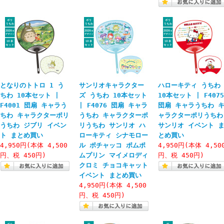
となりのトトロ 1 う
サンリオキャラクター
ハローキティ うちわ
ちわ 10本セット |
ズ うちわ 10本セット
10本セット | F4075
F4001 団扇 キャラう
| F4076 団扇 キャラ
団扇 キャラうちわ 
ちわ キャラクターポリ
うちわ キャラクターポ
ャラクターポリうちわ
うちわ ジブリ イベン
リうちわ サンリオ ハ
サンリオ イベント 
ト まとめ買い
ローキティ シナモロー
とめ買い
4,950円(本体 4,500
ル ポチャッコ ポムポ
4,950円(本体 4,50
円、税 450円)
ムプリン マイメロディ
円、税 450円)
クロミ チョコキャット
イベント まとめ買い
4,950円(本体 4,500
円、税 450円)