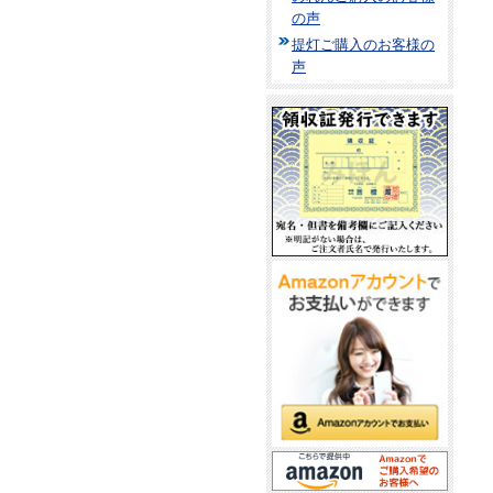
の声
提灯ご購入のお客様の
声