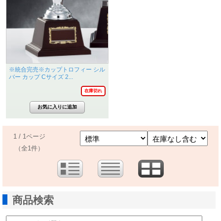
※統合完売※カップトロフィー シル
バー カップ Cサイズ 2...
在庫切れ
1 / 1ページ
（全1件）
商品検索