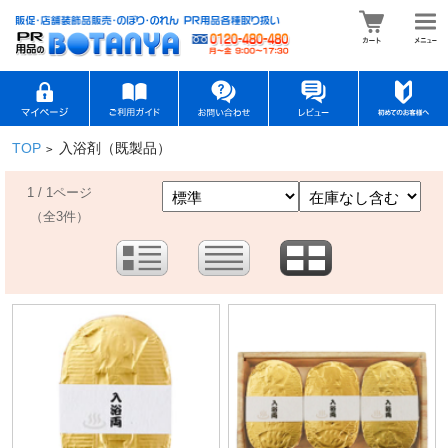
TOP
入浴剤（既製品）
>
1 / 1ページ
（全3件）