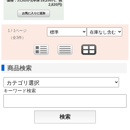
価格：31,020円(本体 28,200円、税
2,820円)
1 / 1ページ
（全3件）
商品検索
キーワード検索