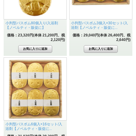
小判型バスボム80個入り/入浴剤
小判型バスボム3個入×30セット/入
【ノベルティ・販促に】
浴剤【ノベルティ・販促に...
価格：23,320円(本体 21,200円、税
価格：29,040円(本体 26,400円、税
2,120円)
2,640円)
小判型バスボム6個入×16セット/入
浴剤【ノベルティ・販促に...