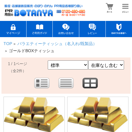
TOP
バラエティーティッシュ（名入れ/既製品）
>
ゴールドBOXティッシュ
>
1 / 1ページ
（全2件）