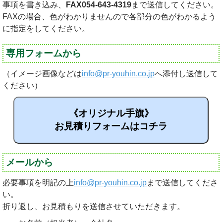
事項を書き込み、
FAX054-643-4319
まで送信してください。
FAXの場合、色がわかりませんので各部分の色がわかるよう
に指定をしてください。
専用フォームから
（イメージ画像などは
info@pr-youhin.co.jp
へ添付し送信して
ください）
《オリジナル手旗》
お見積りフォームはコチラ
メールから
必要事項を明記の上
info@pr-youhin.co.jp
まで送信してくださ
い。
折り返し、お見積もりを送信させていただきます。