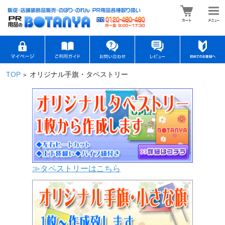
TOP
オリジナル手旗・タペストリー
>
≫タペストリーはこちら