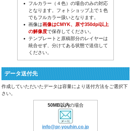
フルカラー（４色）の場合のみの対応
となります。フォトショップ上で１色
でもフルカラー扱いとなります。
画像は
画像はCMYK、原寸350dpi以上
の解像度
で保存してください。
テンプレートと原稿部分のレイヤーは
統合せず、分けてある状態で送信して
ください。
データ送付先
作成していただいたデータは容量により送付方法をご選択下
さい。
50MB以内
の場合
info@pr-youhin.co.jp