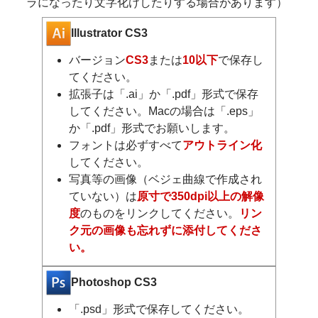
ラになったり文字化けしたりする場合があります）
Illustrator CS3
バージョン
CS3
または
10以下
で保存し
てください。
拡張子は「.ai」か「.pdf」形式で保存
してください。Macの場合は「.eps」
か「.pdf」形式でお願いします。
フォントは必ずすべて
アウトライン化
してください。
写真等の画像（ベジェ曲線で作成され
ていない）は
原寸で350dpi以上の解像
度
のものをリンクしてください。
リン
ク元の画像も忘れずに添付してくださ
い。
Photoshop CS3
「.psd」形式で保存してください。