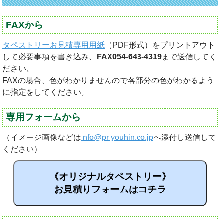
FAXから
タペストリーお見積専用用紙
（PDF形式）をプリントアウト
して必要事項を書き込み、
FAX054-643-4319
まで送信してく
ださい。
FAXの場合、色がわかりませんので各部分の色がわかるよう
に指定をしてください。
専用フォームから
（イメージ画像などは
info@pr-youhin.co.jp
へ添付し送信して
ください）
《オリジナルタペストリー》
お見積りフォームはコチラ