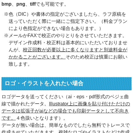
bmp
、
png
、
tiff
でも可能です。
※色（DIC）や書体の指定がございましたら、ラフ原稿を
送っていただく際に一緒にご指定下さい。（料金プラン
により色指定ができない場合もあります。）
※メールかFAXで校正のやりとりをさせていただきます。
デザイン作成料・校正料は基本的にいただいておりませ
んが、
校正回数が必要以上に多くなりますと別途料金が
かかることがございます。
そのため校正は慎重にお願い
致します。
ロゴ・イラストを入れたい場合
ロゴデータを送ってください（ai・eps・pdf形式のベジェ曲
線で描かれたデータ。
Illustrator上に画像を貼り付けただけの
データは拡張子がaiなどの場合でも印刷データとして不向き
です。
４色扱いとなります）。
データが無い場合は、簡単なものでしたら無料でトレースで
作成させていただきます。複雑なロゴやイラストなどは作成