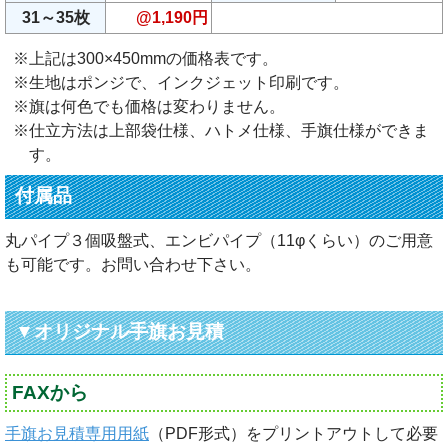
31～35枚
@1,190円
※上記は300×450mmの価格表です。
※生地はポンジで、インクジェット印刷です。
※旗は何色でも価格は変わりません。
※仕立方法は上部袋仕様、ハトメ仕様、手旗仕様ができま
す。
付属品
丸パイプ３個吸盤式、エンビパイプ（11φくらい）のご用意
も可能です。お問い合わせ下さい。
▼オリジナル手旗お見積
FAXから
手旗お見積専用用紙
（PDF形式）をプリントアウトして必要