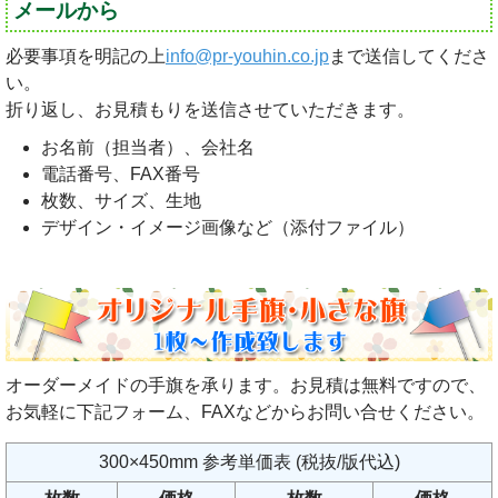
メールから
必要事項を明記の上
info@pr-youhin.co.jp
まで送信してくださ
い。
折り返し、お見積もりを送信させていただきます。
お名前（担当者）、会社名
電話番号、FAX番号
枚数、サイズ、生地
デザイン・イメージ画像など（添付ファイル）
オーダーメイドの手旗を承ります。お見積は無料ですので、
お気軽に下記フォーム、FAXなどからお問い合せください。
300×450mm 参考単価表 (税抜/版代込)