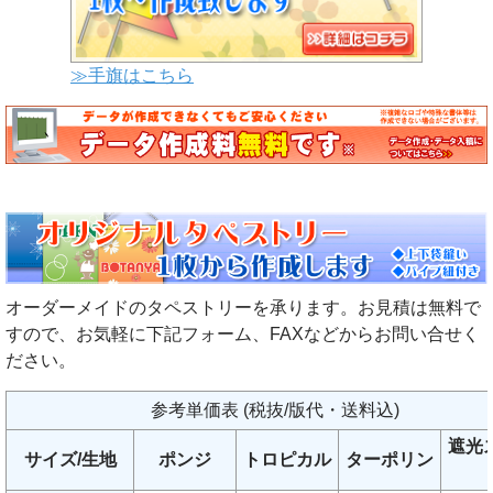
≫手旗はこちら
オーダーメイドのタペストリーを承ります。お見積は無料で
すので、お気軽に下記フォーム、FAXなどからお問い合せく
ださい。
参考単価表 (税抜/版代・送料込)
遮光
サイズ/生地
ポンジ
トロピカル
ターポリン