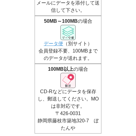
メールにデータを添付して送
信して下さい。
50MB～100MB
の場合
データ便
（別サイト）
会員登録不要、100MBまで
のデータが送れます。
100MB以上
の場合
CD-Rなどにデータを保存
し、郵送してください。MO
は非対応です。
〒426-0031
静岡県藤枝市築地320-7 ぼ
たんや