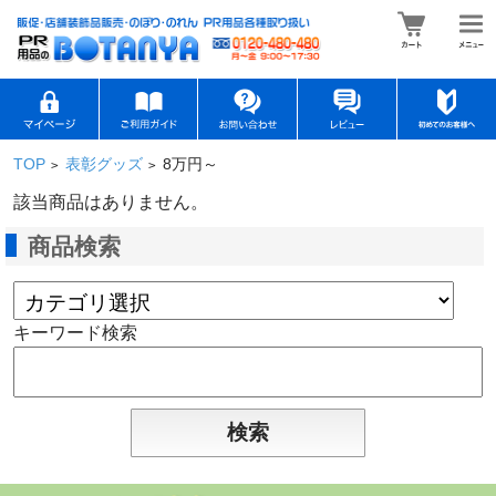
TOP
表彰グッズ
8万円～
>
>
該当商品はありません。
商品検索
キーワード検索