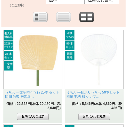
（全13件）
うちわ 一文字型うちわ 25本 セット
うちわ 平柄ポリうちわ 50本セット
団扇 竹製 居酒屋 ...
団扇 平柄 和 シンプ...
価格：22,528円(本体 20,480円、税
価格：5,346円(本体 4,860円、税
2,048円)
486円)