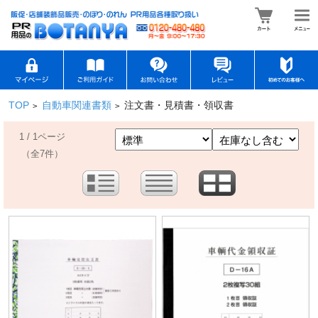
TOP
自動車関連書類
注文書・見積書・領収書
>
>
1 / 1ページ
（全7件）