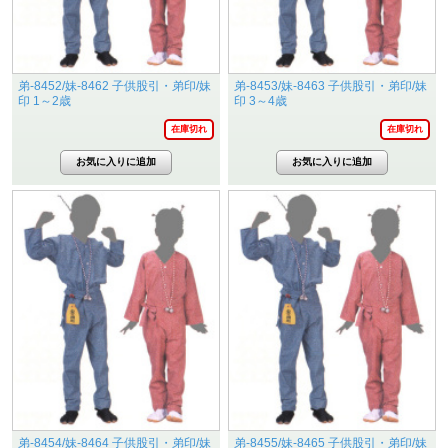
弟-8452/妹-8462 子供股引・弟印/妹
弟-8453/妹-8463 子供股引・弟印/妹
印 1～2歳
印 3～4歳
在庫切れ
在庫切れ
弟-8454/妹-8464 子供股引・弟印/妹
弟-8455/妹-8465 子供股引・弟印/妹