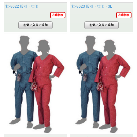
壮-8622 股引・壮印
壮-8623 股引・壮印・3L
在庫切れ
在庫切れ