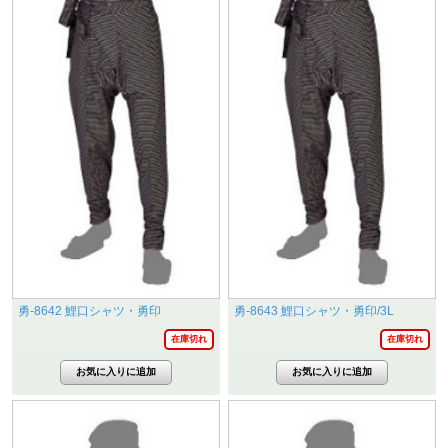
勇-8642 鯉口シャツ・勇印
勇-8643 鯉口シャツ・勇印/3L
在庫切れ
在庫切れ