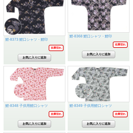
鯉-8368 鯉口シャツ・鯉印
鯉-8373 鯉口シャツ・鯉印
在庫切れ
在庫切れ
鯉-8348 子供用鯉口シャツ
鯉-8349 子供用鯉口シャツ
在庫切れ
在庫切れ