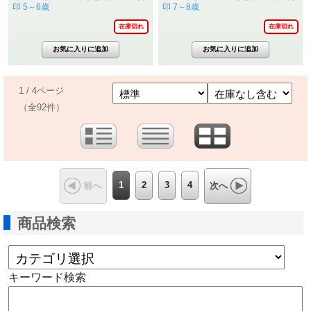
印 5～6歳
印 7～8歳
在庫切れ
在庫切れ
1 / 4ページ
（全92件）
1
2
3
4
前へ
次へ
商品検索
キーワード検索