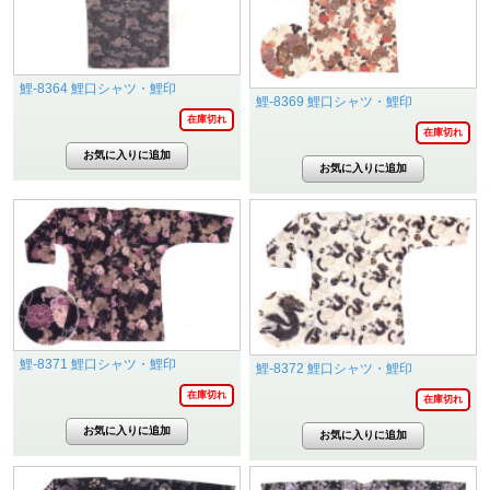
鯉-8364 鯉口シャツ・鯉印
鯉-8369 鯉口シャツ・鯉印
在庫切れ
在庫切れ
鯉-8371 鯉口シャツ・鯉印
鯉-8372 鯉口シャツ・鯉印
在庫切れ
在庫切れ