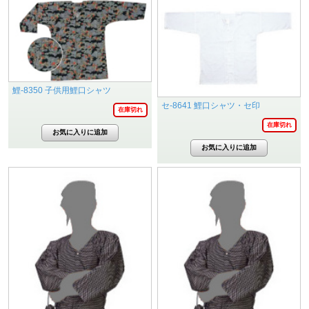
鯉-8350 子供用鯉口シャツ
セ-8641 鯉口シャツ・セ印
在庫切れ
在庫切れ