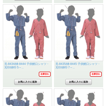
兄-8434/姉-8444 子供鯉口シャツ・
兄-8435/姉-8445 子供鯉口シャツ・
兄印/姉印 5～...
兄印/姉印 7～...
在庫切れ
在庫切れ