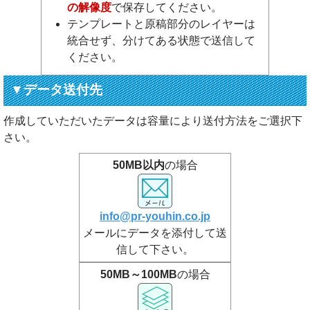
の解像度
で保存してください。
テンプレートと原稿部分のレイヤーは
統合せず、分けてある状態で送信して
ください。
▼データ送付先
作成していただいたデータは容量により送付方法をご選択下
さい。
50MB以内
の場合
info@pr-youhin.co.jp
メールにデータを添付して送
信して下さい。
50MB～100MB
の場合