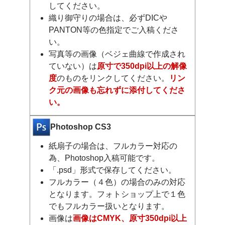
してください。
織り御守りの場合は、必ずDICや
PANTON等の色指定でご入稿くださ
い。
写真等の画像（ベジェ曲線で作成され
ていない）は
原寸で350dpi以上の解像
度
のものをリンクしてください。
リン
ク元の画像も忘れずに添付してくださ
い。
Photoshop CS3
紙扇子の場合は、フルカラー対応の
為、Photoshop入稿可能です。
「.psd」形式で保存してください。
フルカラー（４色）の場合のみの対応
となります。フォトショップ上で１色
でもフルカラー扱いとなります。
画像は
画像はCMYK、原寸350dpi以上