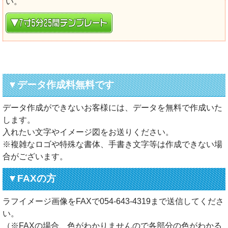
い。
▼データ作成料無料です
データ作成ができないお客様には、データを無料で作成いた
します。
入れたい文字やイメージ図をお送りください。
※複雑なロゴや特殊な書体、手書き文字等は作成できない場
合がございます。
▼FAXの方
ラフイメージ画像をFAXで
054-643-4319
まで送信してくださ
い。
（※FAXの場合、色がわかりませんので各部分の色がわかる