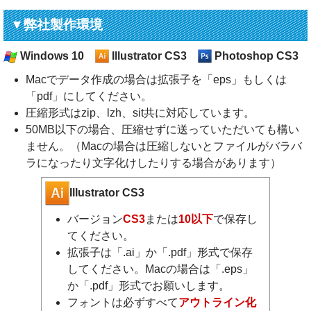
▼弊社製作環境
Windows 10
Illustrator CS3
Photoshop CS3
Macでデータ作成の場合は拡張子を「eps」もしくは
「pdf」にしてください。
圧縮形式はzip、lzh、sit共に対応しています。
50MB以下の場合、圧縮せずに送っていただいても構い
ません。（Macの場合は圧縮しないとファイルがバラバ
ラになったり文字化けしたりする場合があります）
Illustrator CS3
バージョン
CS3
または
10以下
で保存し
てください。
拡張子は「.ai」か「.pdf」形式で保存
してください。Macの場合は「.eps」
か「.pdf」形式でお願いします。
フォントは必ずすべて
アウトライン化