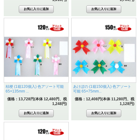
桔梗 (1箱120個入) 色アソート可能
あけぼの (1箱150個入) 色アソート
65×135mm ...
可能 65×75mm...
価格：13,728円(本体 12,480円、税
価格：12,408円(本体 11,280円、税
1,248円)
1,128円)