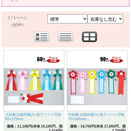
1 / 1ページ
（全5件）
大桔梗 (1箱60個入) 色アソート可能
中桔梗 (1箱90個入) 色アソート可能
85×175mm ...
70×165mm ...
価格：11,198円(本体 10,180円、税
価格：18,700円(本体 17,000円、税
1,018円)
1,700円)