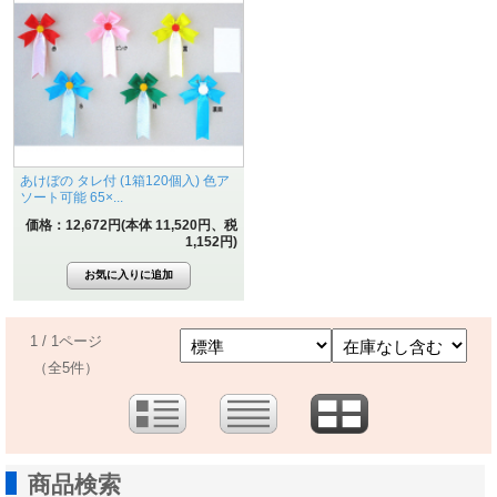
あけぼの タレ付 (1箱120個入) 色ア
ソート可能 65×...
価格：12,672円(本体 11,520円、税
1,152円)
1 / 1ページ
（全5件）
商品検索