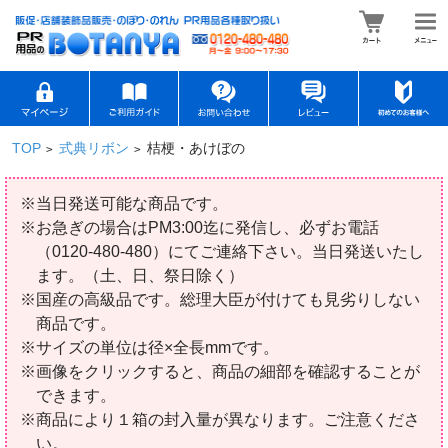
TOP
式典リボン
桔梗・あけぼの
>
>
※当日発送可能な商品です。
※お急ぎの場合はPM3:00迄に発信し、必ずお電話
（0120-480-480）にてご連絡下さい。当日発送いたし
ます。（土、日、祭日除く）
※国産の高級品です。総理大臣が付けても見劣りしない
商品です。
※サイズの単位は径×全長mmです。
※画像をクリックすると、商品の細部を確認することが
できます。
※商品により１箱の封入量が異なります。ご注意くださ
い。