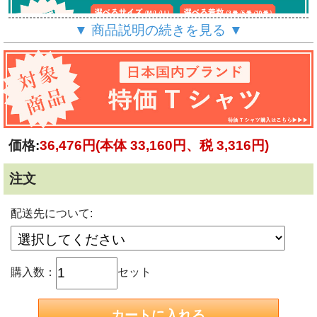
▼ 商品説明の続きを見る ▼
価格:
36,476円
(本体 33,160円、税 3,316円)
注文
配送先について:
購入数：
セット