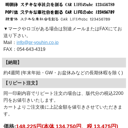
▼マークやロゴがある場合は別途メールまたはFAXにてお
送り下さい。
Mail：
info@pr-youhin.co.jp
FAX：054-643-4319
【納期】
約4週間 (年末年始・GW・お盆休みなどの長期休暇を除く)
【リピート注文】
同一印刷内容でリピート注文の場合は、版代分の税込2200
円をお値引きいたします。
カートよりご注文後に上記金額を値引きさせていただきま
す。
価格:
148,225円
(本体 134,750円、税 13,475円)