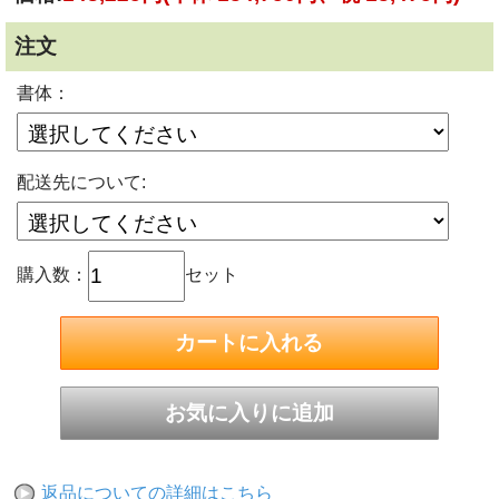
注文
書体：
配送先について:
購入数：
セット
返品についての詳細はこちら