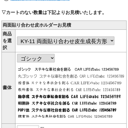
▽カートのない数量は下記よりお見積いたします。
両面貼り合わせ皮ホルダーお見積
商品
を選
択
書体