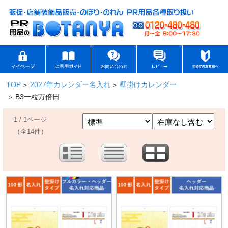
TOP
2027年カレンダー名入れ
壁掛けカレンダー
>
>
B3一粒万倍日
>
1 / 1ページ
（全14件）