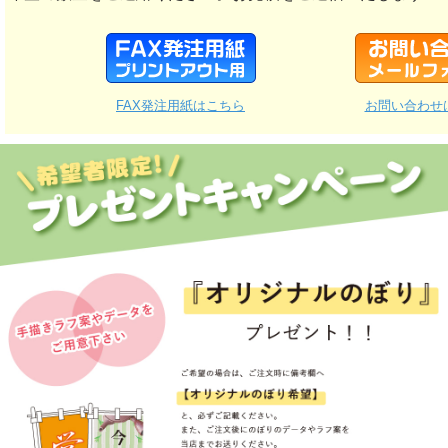
FAX発注用紙はこちら
お問い合わせ