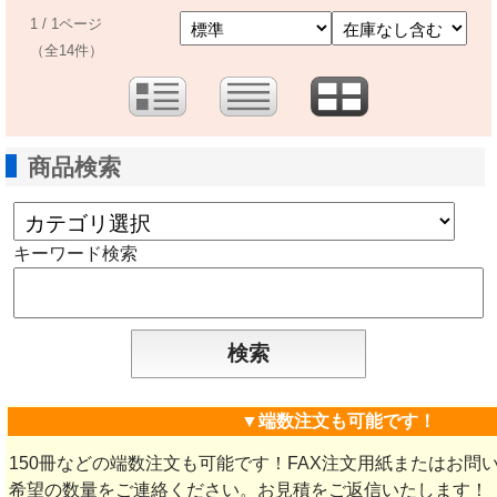
1 / 1ページ
（全14件）
商品検索
キーワード検索
▼端数注文も可能です！
150冊などの端数注文も可能です！FAX注文用紙またはお問
希望の数量をご連絡ください。お見積をご返信いたします！