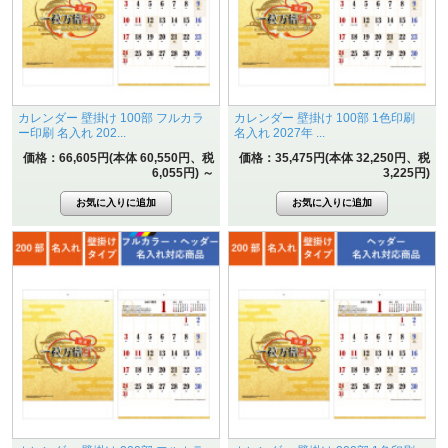
カレンダー 壁掛け 100部 フルカラ
カレンダー 壁掛け 100部 1色印刷
ー印刷 名入れ 202...
名入れ 2027年 ...
価格：66,605円(本体 60,550円、税
価格：35,475円(本体 32,250円、税
6,055円)
～
3,225円)