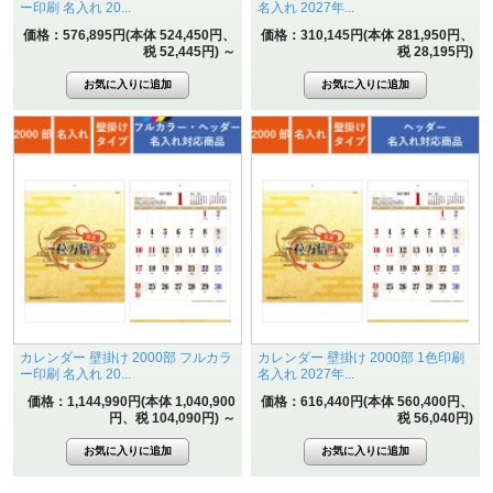
ー印刷 名入れ 20...
名入れ 2027年...
価格：576,895円(本体 524,450円、
価格：310,145円(本体 281,950円、
税 52,445円)
～
税 28,195円)
カレンダー 壁掛け 2000部 フルカラ
カレンダー 壁掛け 2000部 1色印刷
ー印刷 名入れ 20...
名入れ 2027年...
価格：1,144,990円(本体 1,040,900
価格：616,440円(本体 560,400円、
円、税 104,090円)
～
税 56,040円)