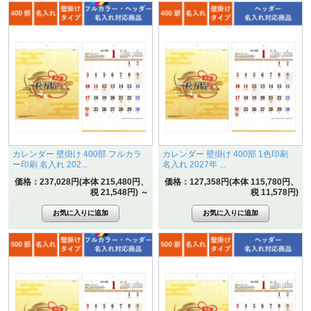
カレンダー 壁掛け 400部 フルカラ
カレンダー 壁掛け 400部 1色印刷
ー印刷 名入れ 202...
名入れ 2027年 ...
価格：237,028円(本体 215,480円、
価格：127,358円(本体 115,780円、
税 21,548円)
～
税 11,578円)